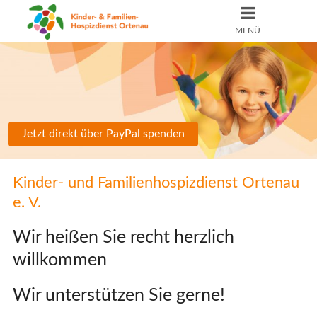
MENÜ
Jetzt direkt über PayPal spenden
Kinder- und Familienhospizdienst Ortenau
e. V.
Wir heißen Sie recht herzlich
willkommen
Wir unterstützen Sie gerne!