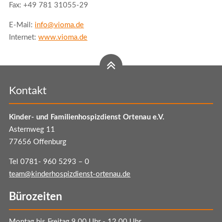
Fax: +49 781 31055-29
E-Mail:
info@vioma.de
Internet:
www.vioma.de
Kontakt
Kinder- und Familienhospizdienst Ortenau e.V.
Asternweg 11
77656 Offenburg
Tel 0781- 960 5293 – 0
team@kinderhospizdienst-ortenau.de
Bürozeiten
Montag bis Freitag 9.00 Uhr - 12.00 Uhr