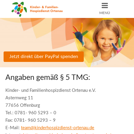
MENÜ
Jetzt direkt über PayPal spenden
Angaben gemäß § 5 TMG:
Kinder- und Familienhospizdienst Ortenau e.V.
Asternweg 11
77656 Offenburg
Tel.: 0781- 960 5293 – 0
Fax: 0781- 960 5293 – 9
E-Mail:
team@kinderhospizdienst-ortenau.de